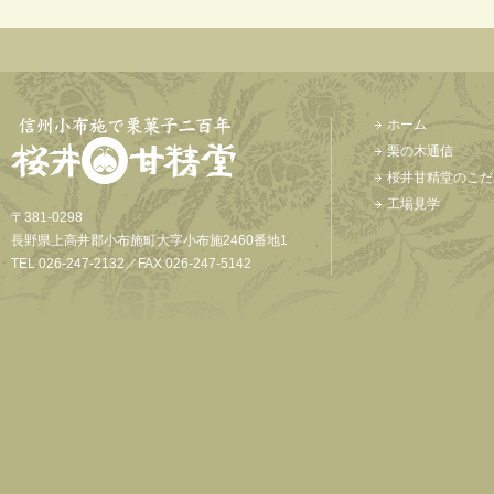
ホーム
栗の木通信
桜井甘精堂のこだ
工場見学
〒381-0298
長野県上高井郡小布施町大字小布施2460番地1
TEL 026-247-2132／FAX 026-247-5142