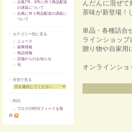
んだんに混ぜて
台風7号、8号に伴う商品配送
の遅延について
茶味が新登場！
台風に伴う商品配送の遅延に
ついて
単品・各種詰合
カテゴリー別に見る
ラインショップ
ニュース
催事情報
贈り物や自家用
商品情報
店舗からのお知らせ
旬
オンラインショ
月別で見る
RSS
ブログのRSSフィードを取
得